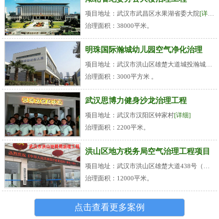
项目地址：武汉市武昌区水果湖省委大院
[详细]
治理面积：38000平米。
明珠国际瀚城幼儿园空气净化治理
项目地址：武汉市洪山区雄楚大道城投瀚城小区
治理面积：3000平方米 。
武汉思博力健身沙龙治理工程
项目地址：武汉市汉阳区钟家村
[详细]
治理面积：2200平米。
洪山区地方税务局空气治理工程项目
项目地址：武汉市洪山区雄楚大道438号（名都花园旁）
治理面积：12000平米。
点击查看更多案例