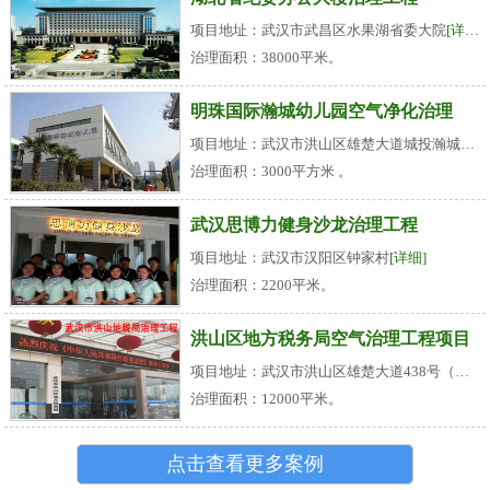
项目地址：武汉市武昌区水果湖省委大院
[详细]
治理面积：38000平米。
明珠国际瀚城幼儿园空气净化治理
项目地址：武汉市洪山区雄楚大道城投瀚城小区
治理面积：3000平方米 。
武汉思博力健身沙龙治理工程
项目地址：武汉市汉阳区钟家村
[详细]
治理面积：2200平米。
洪山区地方税务局空气治理工程项目
项目地址：武汉市洪山区雄楚大道438号（名都花园旁）
治理面积：12000平米。
点击查看更多案例