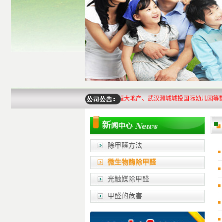
省人大办公大楼、武汉洪山地税局、湖北恒大地产、武汉瀚城城投国际幼儿园等数百家
除甲醛方法
微生物酶除甲醛
光触媒除甲醛
甲醛的危害