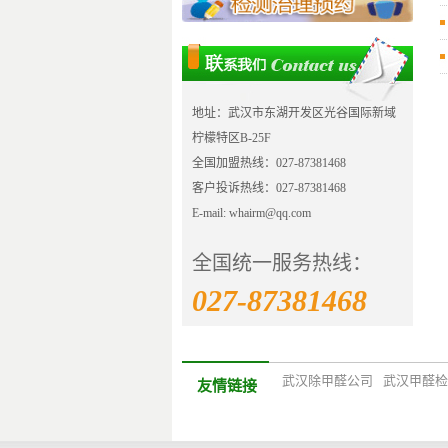
地址：武汉市东湖开发区光谷国际新域
柠檬特区B-25F
全国加盟热线：027-87381468
客户投诉热线：027-87381468
E-mail: whairm@qq.com
全国统一服务热线：
027-87381468
武汉除甲醛公司
武汉甲醛检
友情链接