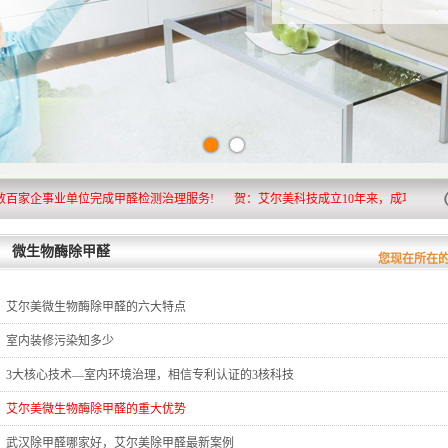
企事业单位完成甲醛检测治理服务!
贺：艾尔美科技成立10年来，成功为20万武
微生物酶除甲醛
您现在所在
艾尔美微生物酶除甲醛的六大特点
室内装修污染知多少
3大核心技术—室内环境治理，相信专利认证的3核科技
艾尔美微生物酶除甲醛的重大优势
武汉除甲醛哪家好，艾尔美除甲醛最新案例