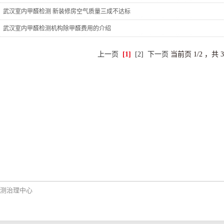
武汉室内甲醛检测 新装修房空气质量三成不达标
武汉室内甲醛检测机构除甲醛费用的介绍
上一页
[1]
[2]
下一页
当前页 1/2 ，共 
测治理中心