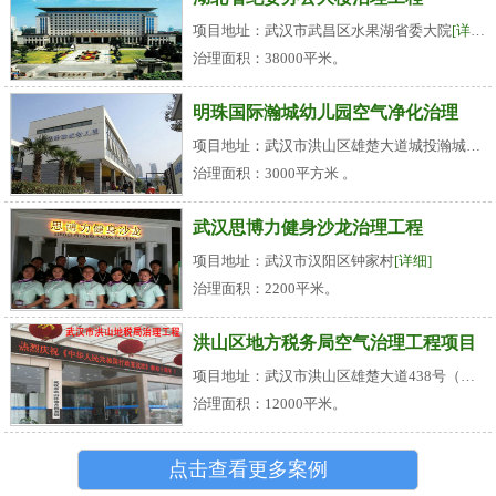
项目地址：武汉市武昌区水果湖省委大院
[详细]
治理面积：38000平米。
明珠国际瀚城幼儿园空气净化治理
项目地址：武汉市洪山区雄楚大道城投瀚城小区
治理面积：3000平方米 。
武汉思博力健身沙龙治理工程
项目地址：武汉市汉阳区钟家村
[详细]
治理面积：2200平米。
洪山区地方税务局空气治理工程项目
项目地址：武汉市洪山区雄楚大道438号（名都花园旁）
治理面积：12000平米。
点击查看更多案例